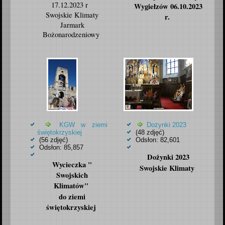
17.12.2023 r
Wygiełzów 06.10.2023
Swojskie Klimaty
r.
Jarmark
Bożonarodzeniowy
KGW w ziemi
Dożynki 2023
świętokrzyskiej
(48 zdjęć)
(56 zdjęć)
Odsłon: 82,601
Odsłon: 85,857
Dożynki 2023
Wycieczka "
Swojskie Klimaty
Swojskich
Klimatów"
do ziemi
świętokrzyskiej