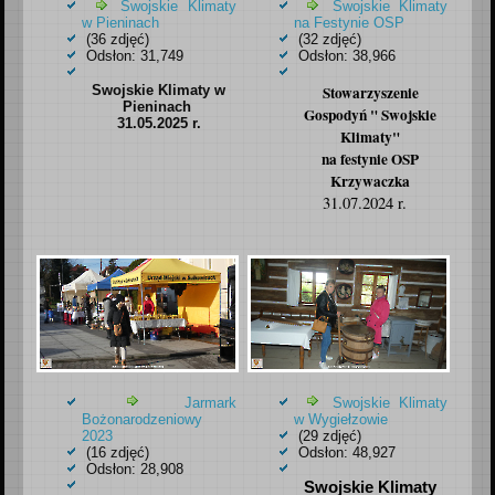
Swojskie Klimaty
Swojskie Klimaty
w Pieninach
na Festynie OSP
(36 zdjęć)
(32 zdjęć)
Odsłon: 31,749
Odsłon: 38,966
Swojskie Klimaty w
Stowarzyszenie
Pieninach
Gospodyń " Swojskie
31.05.2025 r.
Klimaty"
na festynie OSP
Krzywaczka
31.07.2024 r.
Jarmark
Swojskie Klimaty
Bożonarodzeniowy
w Wygiełzowie
2023
(29 zdjęć)
(16 zdjęć)
Odsłon: 48,927
Odsłon: 28,908
Swojskie Klimaty