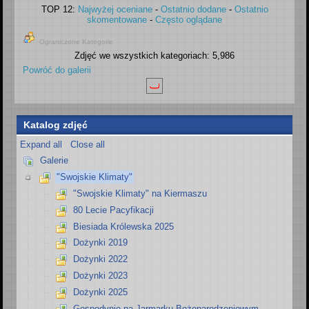
TOP 12:
Najwyżej oceniane
-
Ostatnio dodane
-
Ostatnio
skomentowane
-
Często oglądane
Ograniczone Kategorie
Zdjęć we wszystkich kategoriach: 5,986
Powróć do galerii
Katalog zdjęć
Expand all
Close all
Galerie
"Swojskie Klimaty"
"Swojskie Klimaty" na Kiermaszu
80 Lecie Pacyfikacji
Biesiada Królewska 2025
Dożynki 2019
Dożynki 2022
Dożynki 2023
Dożynki 2025
Gospodynie na Jarmarku Bożonarodzeniowym