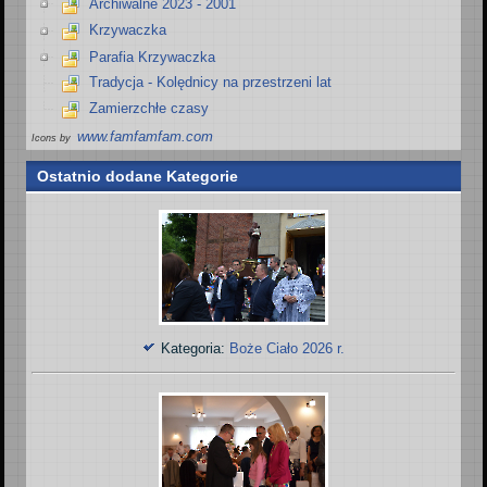
Archiwalne 2023 - 2001
Krzywaczka
Parafia Krzywaczka
Tradycja - Kolędnicy na przestrzeni lat
Zamierzchłe czasy
www.famfamfam.com
Icons by
Ostatnio dodane Kategorie
Kategoria:
Boże Ciało 2026 r.