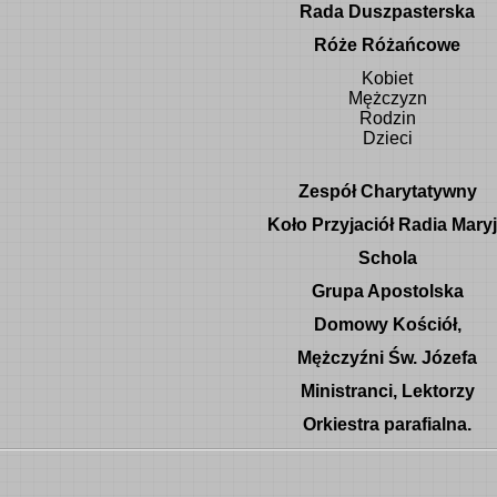
Rada Duszpasterska
Róże Różańcowe
Kobiet
Mężczyzn
Rodzin
Dzieci
Zespół Charytatywny
Koło Przyjaciół Radia Mary
Schola
Grupa Apostolska
Domowy Kościół,
Mężczyźni Św. Józefa
Ministranci, Lektorzy
Orkiestra
parafialna.