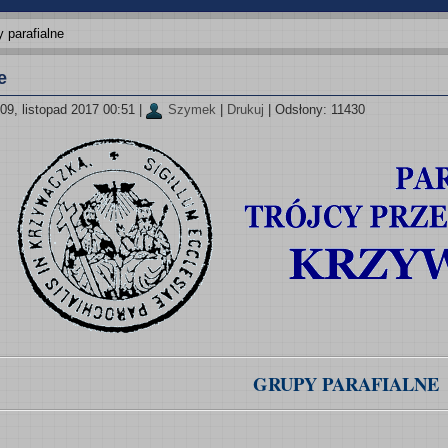
 parafialne
e
09, listopad 2017 00:51
|
Szymek
|
Drukuj
| Odsłony: 11430
GRUPY PARAFIALNE