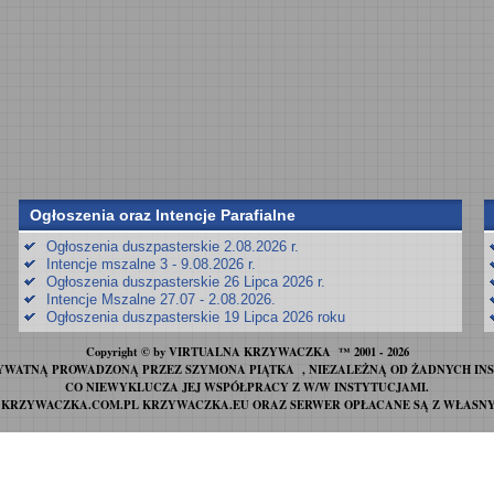
Ogłoszenia oraz Intencje Parafialne
Ogłoszenia duszpasterskie 2.08.2026 r.
Intencje mszalne 3 - 9.08.2026 r.
Ogłoszenia duszpasterskie 26 Lipca 2026 r.
Intencje Mszalne 27.07 - 2.08.2026.
Ogłoszenia duszpasterskie 19 Lipca 2026 roku
Copyright © by VIRTUALNA KRZYWACZKA ™ 2001 - 2026
YWATNĄ PROWADZONĄ PRZEZ SZYMONA PIĄTKA , NIEZALEŻNĄ OD ŻADNYCH IN
CO NIEWYKLUCZA JEJ WSPÓŁPRACY Z W/W INSTYTUCJAMI.
 KRZYWACZKA.COM.PL KRZYWACZKA.EU ORAZ SERWER OPŁACANE SĄ Z WŁASNY