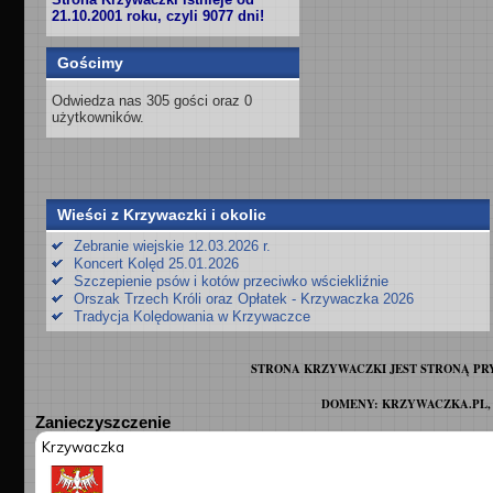
21.10.2001 roku, czyli 9077 dni!
Gościmy
Odwiedza nas 305 gości oraz 0
użytkowników.
Wieści z Krzywaczki i okolic
Zebranie wiejskie 12.03.2026 r.
Koncert Kolęd 25.01.2026
Szczepienie psów i kotów przeciwko wściekliźnie
Orszak Trzech Króli oraz Opłatek - Krzywaczka 2026
Tradycja Kolędowania w Krzywaczce
STRONA KRZYWACZKI JEST STRONĄ PR
DOMENY: KRZYWACZKA.PL,
Zanieczyszczenie