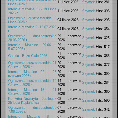
Ogłoszenia duszpasterskie 12
11 lipiec 2026
Szymek
Hits: 281
Lipca 2026 r.
Intencje Mszalne 13 - 19 Lipca
11 lipiec 2026
Szymek
Hits: 393
2026 r.
Ogłoszenia duszpasterskie 5
04 lipiec 2026
Szymek
Hits: 295
Lipca 2026 r.
Intencje Mszalne 6- 12.07.2026
04 lipiec 2026
Szymek
Hits: 354
r.
Ogłoszenia duszpasterskie
29 czerwiec
Szymek
Hits: 325
28.06.2026 r.
2026
Intencje Mszalne 29.06 -
29 czerwiec
Szymek
Hits: 517
5.07.2026 r.
2026
21 czerwiec
Galeria - Boże Ciało 2026
Szymek
Hits: 385
2026
Ogłoszenia duszpasterskie 21
20 czerwiec
Szymek
Hits: 377
Czerwca 2026 r.
2026
Intencje Mszalne 22 - 28
20 czerwiec
Szymek
Hits: 399
czerwca 2026 r.
2026
Ogłoszenia duszpasterskie 14
14 czerwiec
Szymek
Hits: 284
Czerwca 2026 r.
2026
Intencje Mszalne 15 - 21
14 czerwiec
Szymek
Hits: 360
Czerwca 2026 r.
2026
Ks. Artur Noworyta - Jubileusz
08 czerwiec
Szymek
Hits: 590
25 lecia Kapłaństwa
2026
Ogłoszenia duszpasterskie
07 czerwiec
Szymek
Hits: 341
7.06.2026 r.
2026
Intencje Mszalne 8 -
07 czerwiec