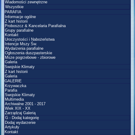
Wiadomości zewnętrzne
Wszystkie
PARAFIA
Informacje ogólne
Z kart historii
Proboszcz & Kancelaria Parafialna
Grupy parafialne
Kontakt
Uroczystości i Nabożeństwa
Intencje Mszy Św.
Wydarzenia parafialne
Ogłoszenia duszpasterskie
Msze pogrzebowe - zbiorowe
Galeria
Swojskie Klimaty
Z kart historii
Galeria
GALERIE
Krzywaczka
Parafia
Swojskie Klimaty
Multimedia
Archiwalne 2001 - 2017
Wiek XIX - XX
Zarządzaj Galerią
G - Dodaj kategorię
Dodaj wydarzenie
Artykuły
Kontakt