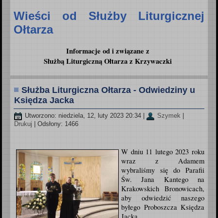
Wieści od Służby Liturgicznej
Ołtarza
Informacje od i związane z
Służbą Liturgiczną Ołtarza z Krzywaczki
Służba Liturgiczna Ołtarza - Odwiedziny u
Księdza Jacka
Utworzono: niedziela, 12, luty 2023 20:34
|
Szymek
|
Drukuj
| Odsłony: 1466
W dniu 11 lutego 2023 roku
wraz z Adamem
wybraliśmy się do Parafii
Św. Jana Kantego na
Krakowskich Bronowicach,
aby odwiedzić naszego
byłego Proboszcza Księdza
Jacka.