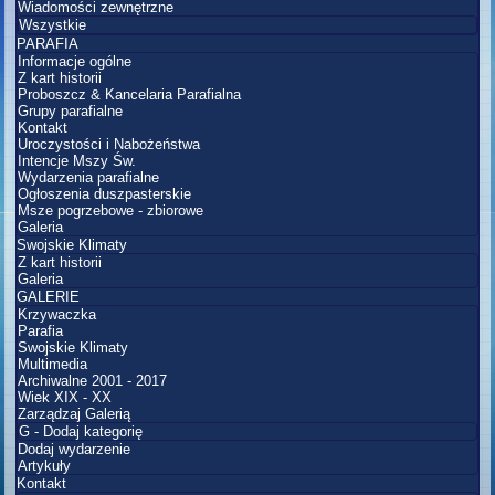
Wiadomości zewnętrzne
Wszystkie
PARAFIA
Informacje ogólne
Z kart historii
Proboszcz & Kancelaria Parafialna
Grupy parafialne
Kontakt
Uroczystości i Nabożeństwa
Intencje Mszy Św.
Wydarzenia parafialne
Ogłoszenia duszpasterskie
Msze pogrzebowe - zbiorowe
Galeria
Swojskie Klimaty
Z kart historii
Galeria
GALERIE
Krzywaczka
Parafia
Swojskie Klimaty
Multimedia
Archiwalne 2001 - 2017
Wiek XIX - XX
Zarządzaj Galerią
G - Dodaj kategorię
Dodaj wydarzenie
Artykuły
Kontakt