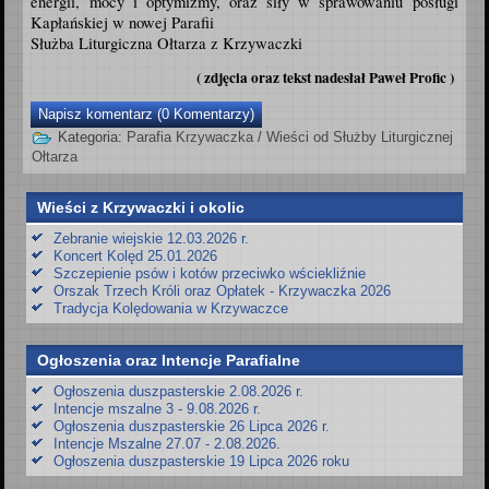
energii, mocy i optymizmy, oraz siły w sprawowaniu posługi
Kapłańskiej w nowej Parafii
Służba Liturgiczna Ołtarza z Krzywaczki
( zdjęcia oraz tekst nadesłał Paweł Profic )
Napisz komentarz (0 Komentarzy)
Kategoria:
Parafia Krzywaczka
/
Wieści od Służby Liturgicznej
Ołtarza
Wieści z Krzywaczki i okolic
Zebranie wiejskie 12.03.2026 r.
Koncert Kolęd 25.01.2026
Szczepienie psów i kotów przeciwko wściekliźnie
Orszak Trzech Króli oraz Opłatek - Krzywaczka 2026
Tradycja Kolędowania w Krzywaczce
Ogłoszenia oraz Intencje Parafialne
Ogłoszenia duszpasterskie 2.08.2026 r.
Intencje mszalne 3 - 9.08.2026 r.
Ogłoszenia duszpasterskie 26 Lipca 2026 r.
Intencje Mszalne 27.07 - 2.08.2026.
Ogłoszenia duszpasterskie 19 Lipca 2026 roku