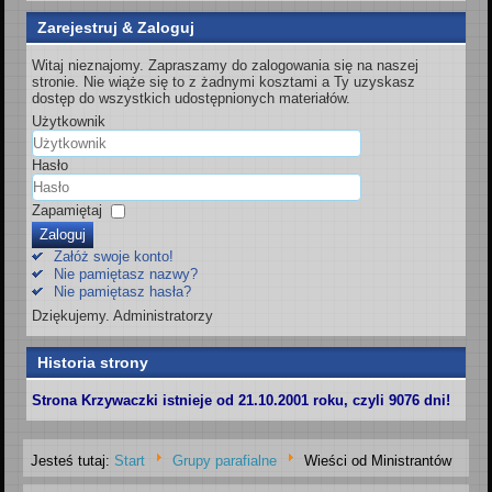
Zarejestruj & Zaloguj
Witaj nieznajomy. Zapraszamy do zalogowania się na naszej
stronie. Nie wiąże się to z żadnymi kosztami a Ty uzyskasz
dostęp do wszystkich udostępnionych materiałów.
Użytkownik
Hasło
Zapamiętaj
Zaloguj
Załóż swoje konto!
Nie pamiętasz nazwy?
Nie pamiętasz hasła?
Dziękujemy. Administratorzy
Historia strony
Strona Krzywaczki istnieje od 21.10.2001 roku, czyli 9076 dni!
Jesteś tutaj:
Start
Grupy parafialne
Wieści od Ministrantów